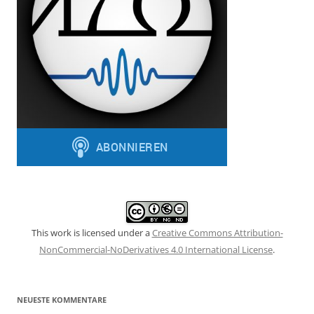
This work is licensed under a
Creative Commons Attribution-
NonCommercial-NoDerivatives 4.0 International License
.
NEUESTE KOMMENTARE