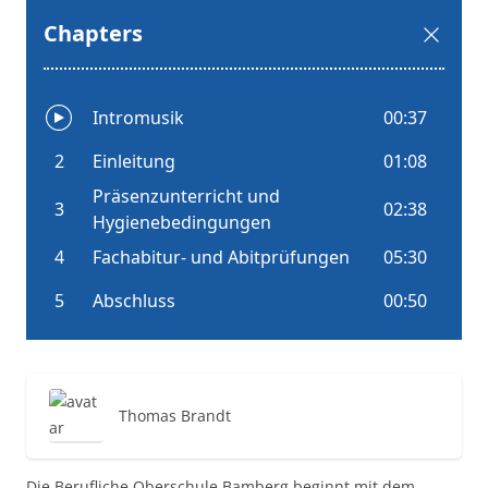
Thomas Brandt
Die Berufliche Oberschule Bamberg beginnt mit dem