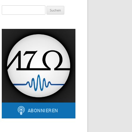
Suchen
nach: