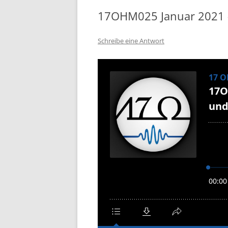
17OHM025 Januar 2021 -
Schreibe eine Antwort