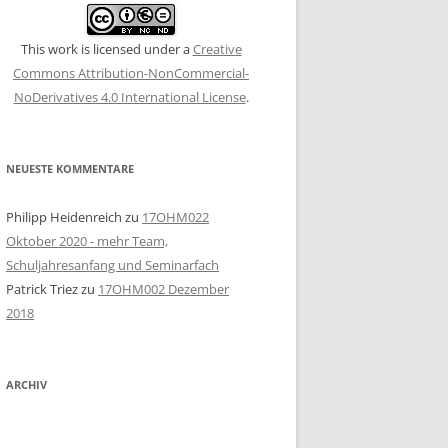
This work is licensed under a
Creative
Commons Attribution-NonCommercial-
NoDerivatives 4.0 International License
.
NEUESTE KOMMENTARE
Philipp Heidenreich
zu
17OHM022
Oktober 2020 - mehr Team,
Schuljahresanfang und Seminarfach
Patrick Triez
zu
17OHM002 Dezember
2018
ARCHIV