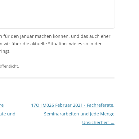
n für den Januar machen können, und das auch eher
ir über die aktuelle Situation, wie es so in der
ringt.
ffentlicht.
re
17OHM026 Februar 2021 - Fachreferate,
rate und
Seminararbeiten und jede Menge
Unsicherheit
→