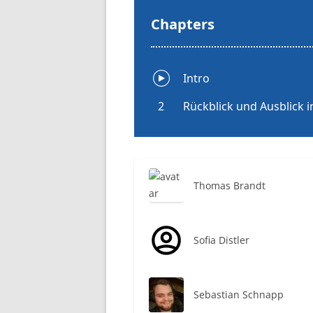
Thomas Brandt
Sofia Distler
Sebastian Schnapp