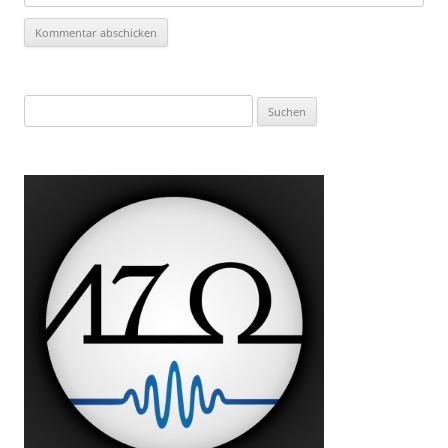
Suchen
nach: