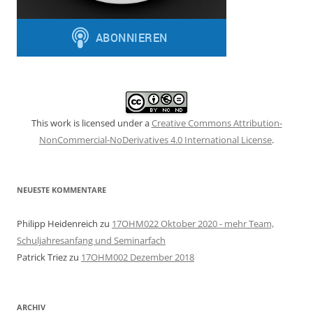
This work is licensed under a
Creative Commons Attribution-
NonCommercial-NoDerivatives 4.0 International License
.
NEUESTE KOMMENTARE
Philipp Heidenreich
zu
17OHM022 Oktober 2020 - mehr Team,
Schuljahresanfang und Seminarfach
Patrick Triez
zu
17OHM002 Dezember 2018
ARCHIV