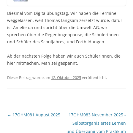
Diesmal vom Digitalübungstag. Wir haben die Termine
weggelassen, weil Thomas langsam zersetzt wurde, dafür
ist Amelie da und spricht über die Umwelt-AG, wir
sprechen über die Regenbogenpause, die Schülerinnen
und Schüler des Schuljahres, und Fortbildungen.
Ab der nächsten Folge haben wir auch Schülerinnen, die
hier mitmachen. Man sei gespannt.
Dieser Beitrag wurde am
12. Oktober 2025
veröffentlicht.
Beitragsnavigation
←
17OHM081 August 2025
17OHM083 November 2025 -
Selbstorganisiertes Lernen
und Übergang vom Praktikum