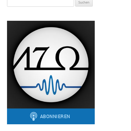
Suchen
nach: