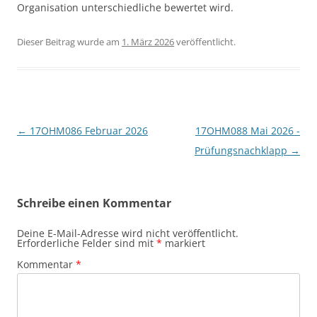
Organisation unterschiedliche bewertet wird.
Dieser Beitrag wurde am
1. März 2026
veröffentlicht.
Beitragsnavigation
←
17OHM086 Februar 2026
17OHM088 Mai 2026 -
Prüfungsnachklapp
→
Schreibe einen Kommentar
Deine E-Mail-Adresse wird nicht veröffentlicht.
Erforderliche Felder sind mit
*
markiert
Kommentar
*