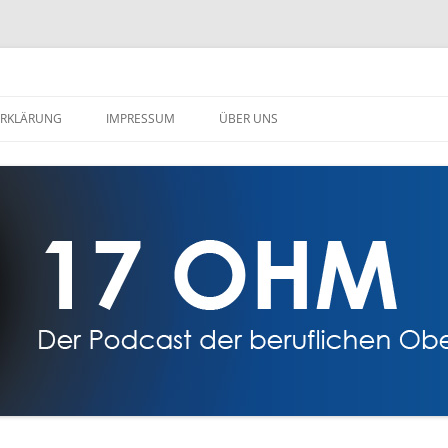
amberg
RKLÄRUNG
IMPRESSUM
ÜBER UNS