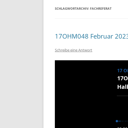
SCHLAGWORTARCHIV:
FACHREFERAT
17OHM048 Februar 2023 
Schreibe eine Antwort