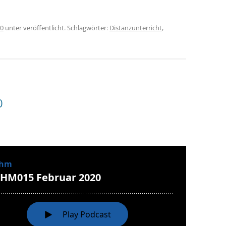
20
unter veröffentlicht. Schlagwörter:
Distanzunterricht
,
0