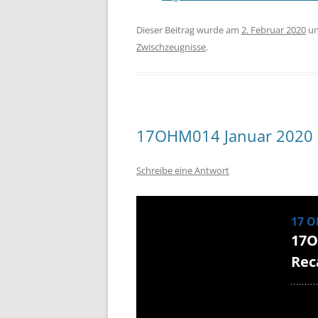
Dieser Beitrag wurde am
2. Februar 2020
un
Zwischzeugnisse
.
17OHM014 Januar 2020 -
Schreibe eine Antwort