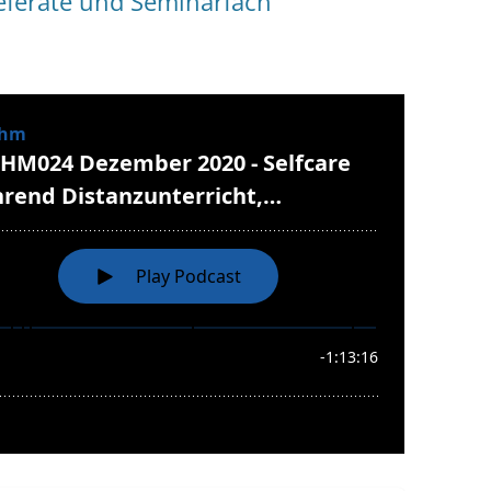
referate und Seminarfach