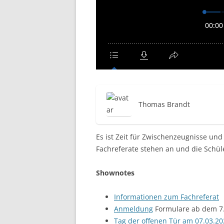
Thomas Brandt
Es ist Zeit für Zwischenzeugnisse un
Fachreferate stehen an und die Schül
Shownotes
Informationen zum Fachreferat
Anmeldung
Formulare ab dem 7.2
Tag der offenen Tür am 07.03.20