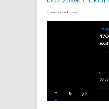
Distanzunterricht, Fach
Schreibe eine Antwort